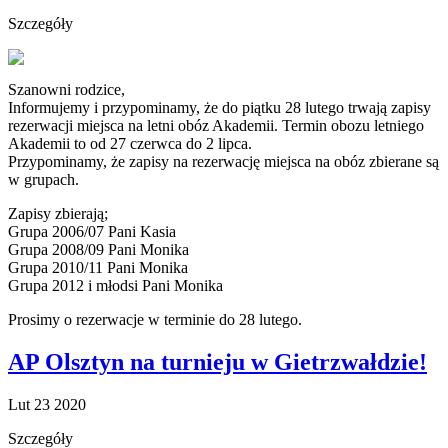
Szczegóły
Szanowni rodzice,
Informujemy i przypominamy, że do piątku 28 lutego trwają zapisy
rezerwacji miejsca na letni obóz Akademii. Termin obozu letniego
Akademii to od 27 czerwca do 2 lipca.
Przypominamy, że zapisy na rezerwację miejsca na obóz zbierane są
w grupach.
Zapisy zbierają;
Grupa 2006/07 Pani Kasia
Grupa 2008/09 Pani Monika
Grupa 2010/11 Pani Monika
Grupa 2012 i młodsi Pani Monika
Prosimy o rezerwacje w terminie do 28 lutego.
AP Olsztyn na turnieju w Gietrzwałdzie!
Lut
23
2020
Szczegóły