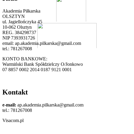
Akademia Piłkarska
OLSZTYN
ul. Jagiellończyka 45
10-062 Olsztyn
REG. 384298737
NIP 7393931726
email:
ap.akademia.pilkarska@gmail.com
tel.: 781267008
KONTO BANKOWE:
Warmiński Bank Spółdzielczy O/Jonkowo
07 8857 0002 2014 0187 9121 0001
Kontakt
e-mail:
ap.akademia.pilkarska@gmail.com
tel.: 781267008
Visacom.pl