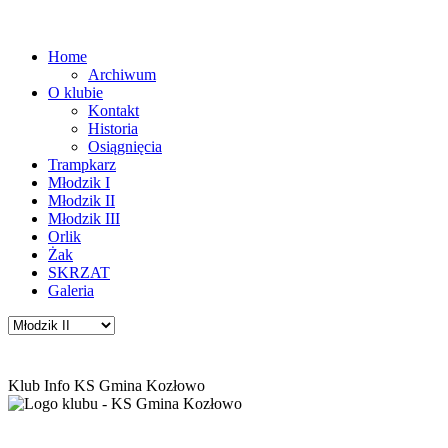
Home
Archiwum
O klubie
Kontakt
Historia
Osiągnięcia
Trampkarz
Młodzik I
Młodzik II
Młodzik III
Orlik
Żak
SKRZAT
Galeria
Klub Info KS Gmina Kozłowo