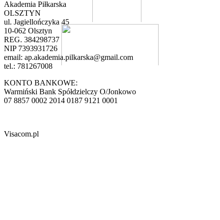
Akademia Piłkarska
OLSZTYN
ul. Jagiellończyka 45
10-062 Olsztyn
REG. 384298737
NIP 7393931726
email:
ap.akademia.pilkarska@gmail.com
tel.: 781267008
KONTO BANKOWE:
Warmiński Bank Spółdzielczy O/Jonkowo
07 8857 0002 2014 0187 9121 0001
Visacom.pl