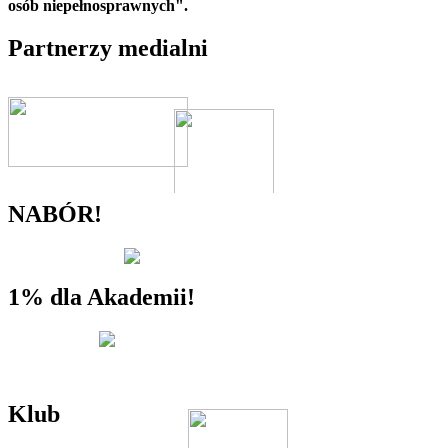
osób niepełnosprawnych".
Partnerzy medialni
NABÓR!
1% dla Akademii!
Klub