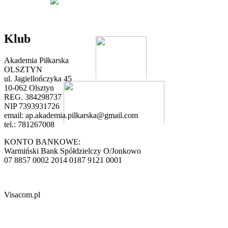
Klub
Akademia Piłkarska
OLSZTYN
ul. Jagiellończyka 45
10-062 Olsztyn
REG. 384298737
NIP 7393931726
email:
ap.akademia.pilkarska@gmail.com
tel.: 781267008
KONTO BANKOWE:
Warmiński Bank Spółdzielczy O/Jonkowo
07 8857 0002 2014 0187 9121 0001
Visacom.pl