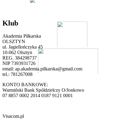
Klub
Akademia Piłkarska
OLSZTYN
ul. Jagiellończyka 45
10-062 Olsztyn
REG. 384298737
NIP 7393931726
email:
ap.akademia.pilkarska@gmail.com
tel.: 781267008
KONTO BANKOWE:
Warmiński Bank Spółdzielczy O/Jonkowo
07 8857 0002 2014 0187 9121 0001
Visacom.pl