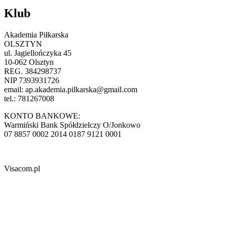
Klub
Akademia Piłkarska
OLSZTYN
ul. Jagiellończyka 45
10-062 Olsztyn
REG. 384298737
NIP 7393931726
email:
ap.akademia.pilkarska@gmail.com
tel.: 781267008
KONTO BANKOWE:
Warmiński Bank Spółdzielczy O/Jonkowo
07 8857 0002 2014 0187 9121 0001
Visacom.pl